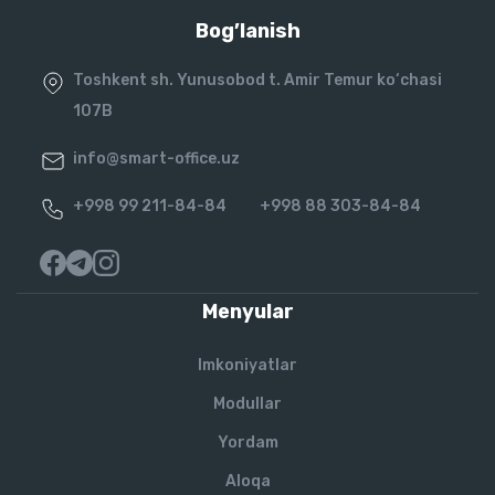
Bog’lanish
Toshkent sh. Yunusobod t. Amir Temur ko‘chasi
107B
info@smart-office.uz
+998 99 211-84-84
+998 88 303-84-84
Menyular
Imkoniyatlar
Modullar
Yordam
Aloqa