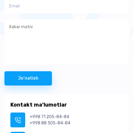
Jo‘natish
Kontakt ma’lumotlar
+998 71 205-84-84
+998 88 305-84-84